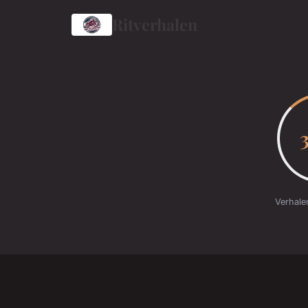
Ritverhalen
Verhale