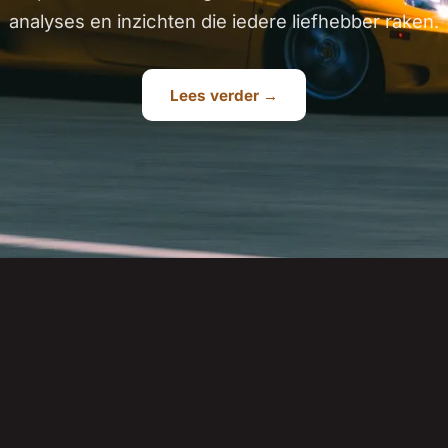
analyses en inzichten die iedere liefhebber raken.
Lees verder →