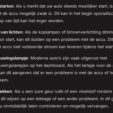
 starten
: Als u merkt dat uw auto steeds moeilijker start, is
t de accu mogelijk zwak is. Dit kan in het begin sporadisc
op van tijd kan het erger worden.
van lichten
: Als de koplampen of binnenverlichting di
or start, kan dit duiden op een probleem met de accu. Di
 accu niet voldoende stroom kan leveren tijdens het star
uwingslampje
: Moderne auto’s zijn vaak uitgerust met
wingslampjes op het dashboard. Als het lampje voor de
kan dit aangeven dat er een probleem is met de accu of h
teem.
lekken
: Als u een zure geur ruikt of een vloeistof rondo
n dit wijzen op een lekkage of een ander probleem. In dit
u onmiddellijk laten controleren en mogelijk vervangen.