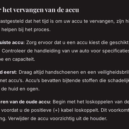
r het vervangen van de accu
vastgesteld dat het tijd is om uw accu te vervangen, zijn h
 helpen bij het proces.
juiste accu
: Zorg ervoor dat u een accu kiest die geschikt
. Controleer de handleiding van uw auto voor specificatie
pe en capaciteit.
id eerst
: Draag altijd handschoenen en een veiligheidsbril 
et accu’s. Accu’s bevatten bijtende stoffen die schadeli
r de huid en ogen.
eren van de oude accu
: Begin met het loskoppelen van d
l voordat u de positieve (+) kabel loskoppelt. Dit voorkom
ting. Verwijder de accu voorzichtig uit de houder.