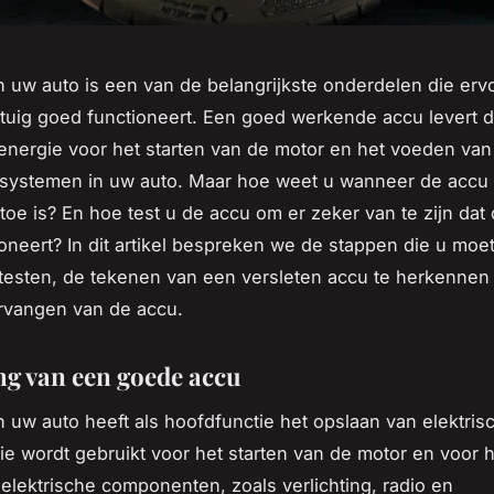
 uw auto is een van de belangrijkste onderdelen die erv
tuig goed functioneert. Een goed werkende accu levert 
nergie voor het starten van de motor en het voeden van
 systemen in uw auto. Maar hoe weet u wanneer de accu
toe is? En hoe test u de accu om er zeker van te zijn dat
oneert? In dit artikel bespreken we de stappen die u moe
testen, de tekenen van een versleten accu te herkennen 
rvangen van de accu.
ng van een goede accu
 uw auto heeft als hoofdfunctie het opslaan van elektris
e wordt gebruikt voor het starten van de motor en voor 
elektrische componenten, zoals verlichting, radio en