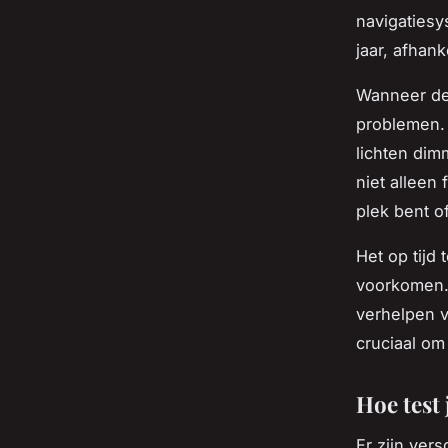
navigatiesy
jaar, afhan
Wanneer de 
problemen. 
lichten dim
niet alleen 
plek bent o
Het op tijd
voorkomen. 
verhelpen v
cruciaal om
Hoe test 
Er zijn ver