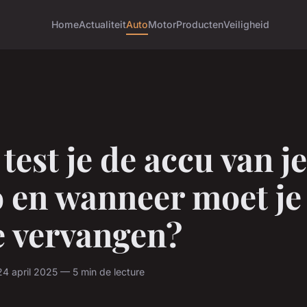
Home
Actualiteit
Auto
Motor
Producten
Veiligheid
test je de accu van je
o en wanneer moet je
e vervangen?
 april 2025 — 5 min de lecture